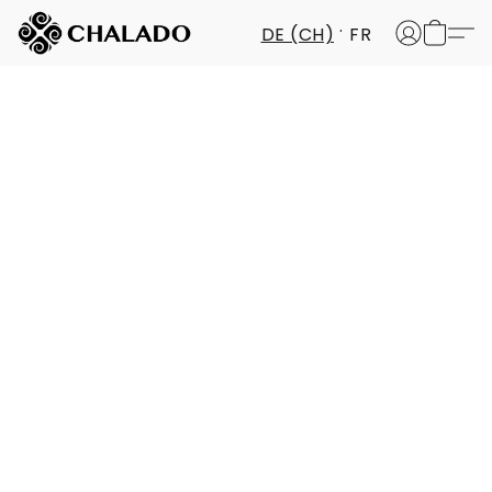
DE (CH)
FR