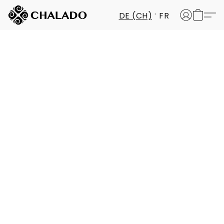
DE (CH)
FR