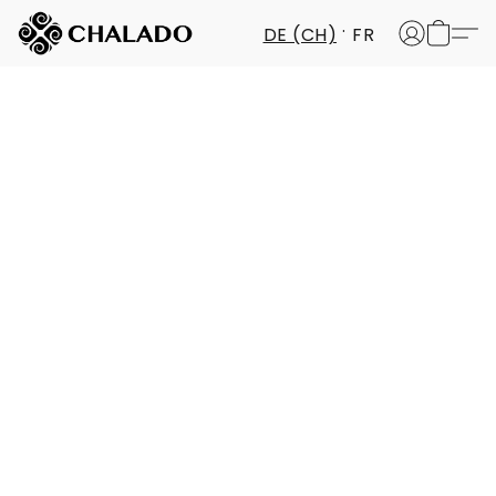
DE (CH)
FR