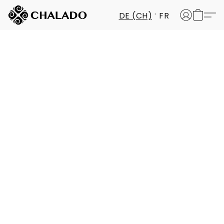
DE (CH)
FR