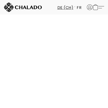
DE (CH)
FR