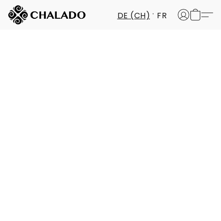
DE (CH)
FR