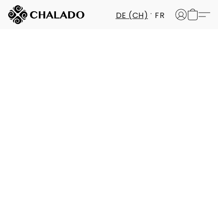
DE (CH)
FR