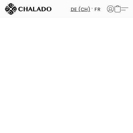
DE (CH)
FR