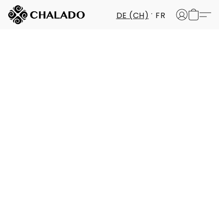
DE (CH)
FR