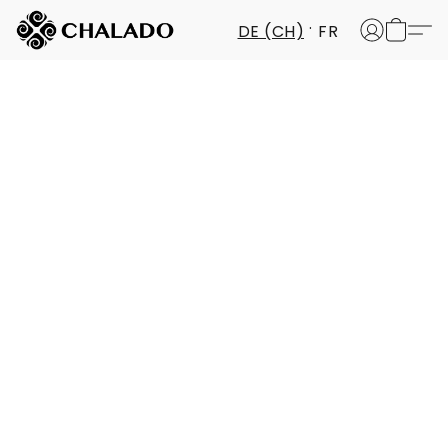
DE (CH)
FR