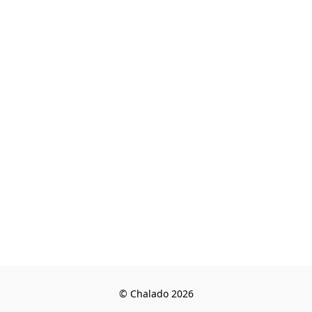
© Chalado 2026