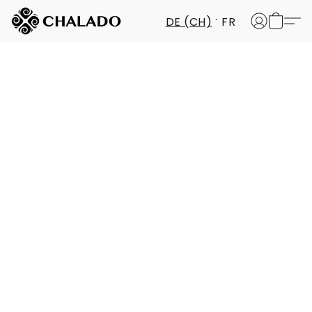
DE (CH)
FR