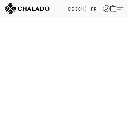
DE (CH)
FR