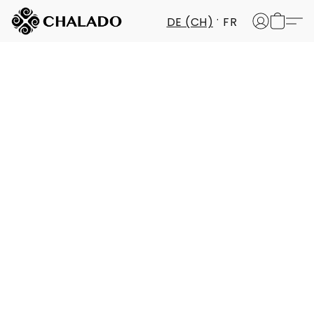
DE (CH)
FR