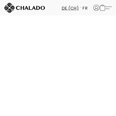
DE (CH)
FR