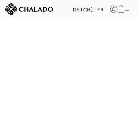
DE (CH)
FR