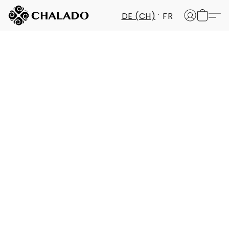
DE (CH)
FR