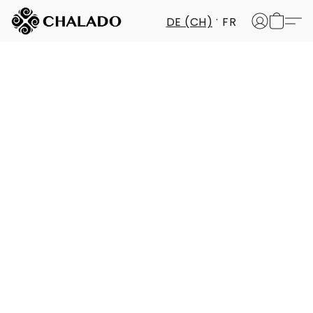
DE (CH)
FR