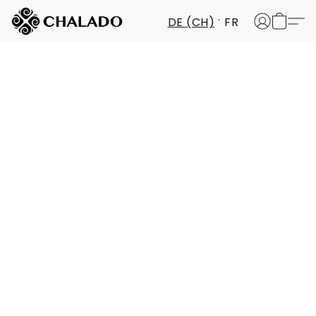
DE (CH)
FR