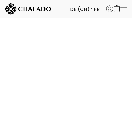
DE (CH)
FR