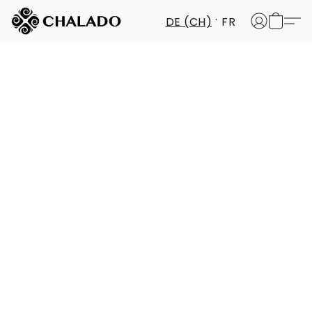
DE (CH)
FR