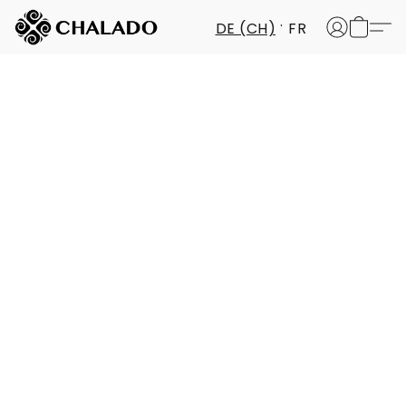
DE (CH)
FR