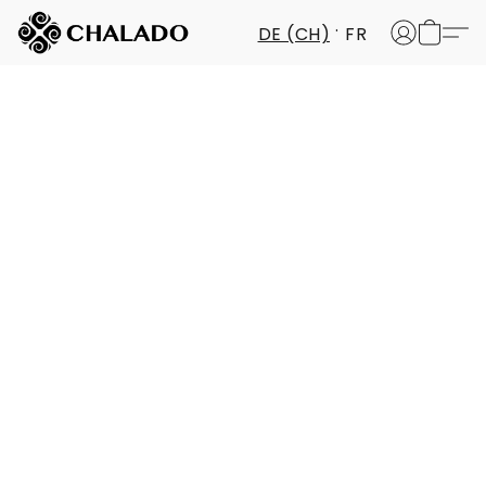
DE (CH)
FR