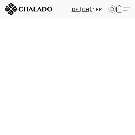
DE (CH)
FR