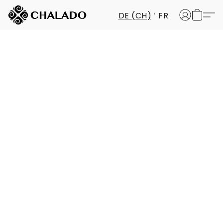
DE (CH)
FR