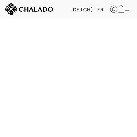
DE (CH)
FR