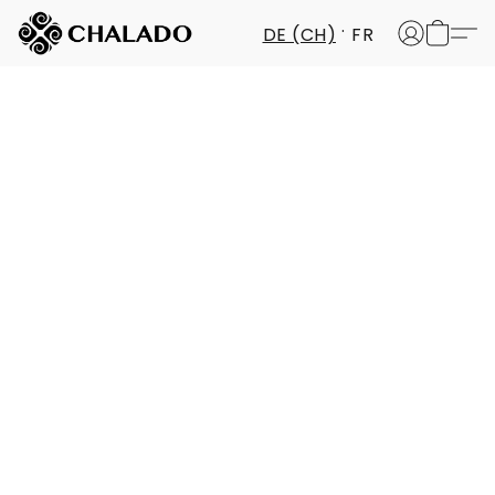
DE (CH)
FR