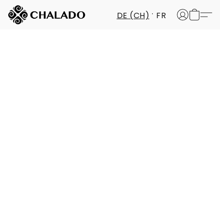
DE (CH)
FR