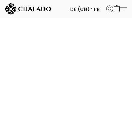
DE (CH)
FR