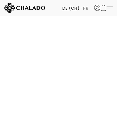
DE (CH)
FR