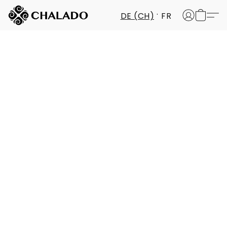
DE (CH)
FR