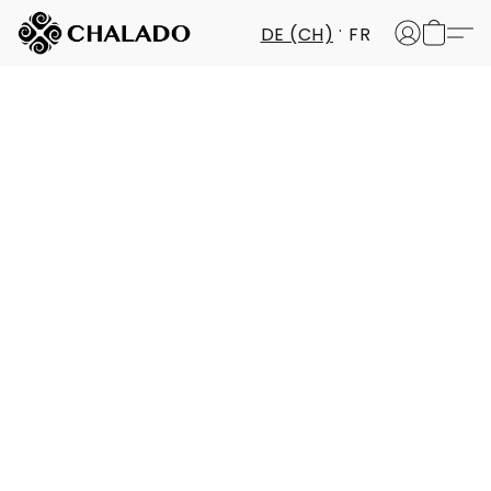
DE (CH)
FR