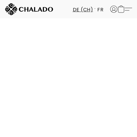
DE (CH)
FR