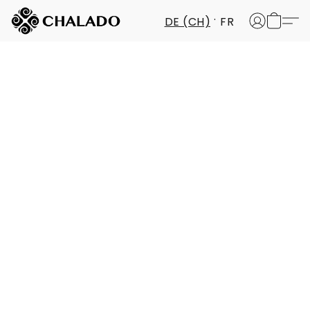
DE (CH)
FR