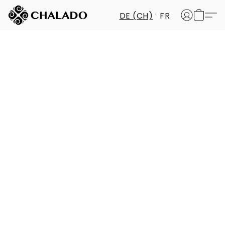
DE (CH)
FR