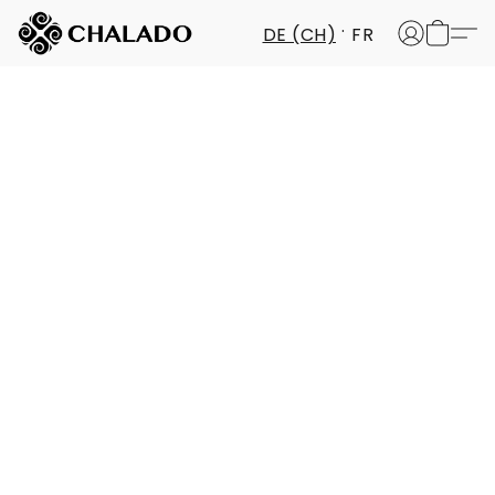
DE (CH)
FR