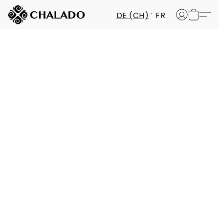
DE (CH)
FR