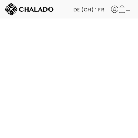
DE (CH)
FR