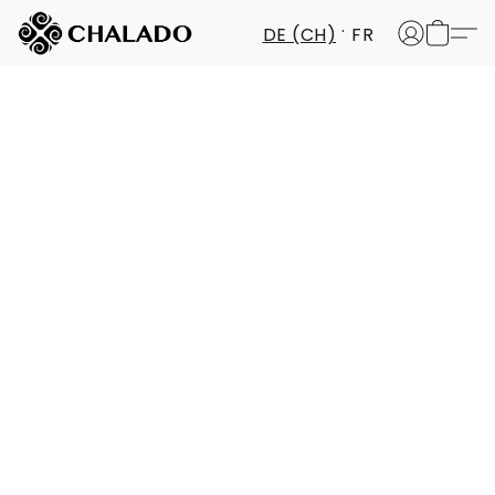
DE (CH)
FR