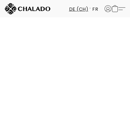
DE (CH)
FR