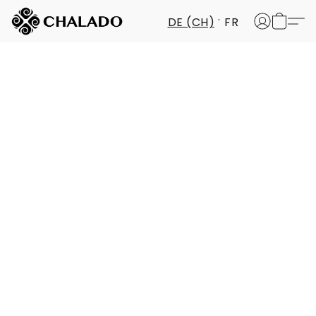
DE (CH)
FR