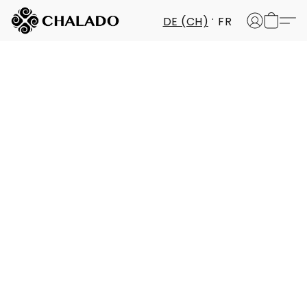
DE (CH)
FR