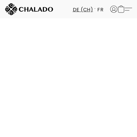
DE (CH)
FR