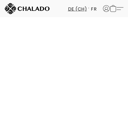
DE (CH)
FR