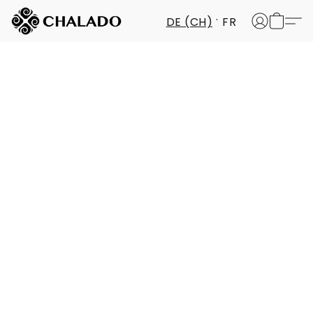
DE (CH)
FR