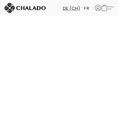
DE (CH)
FR