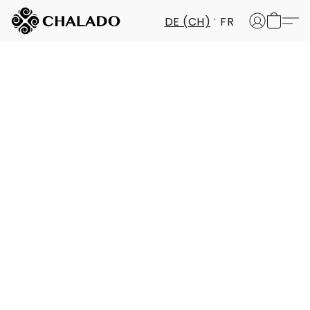
DE (CH)
FR