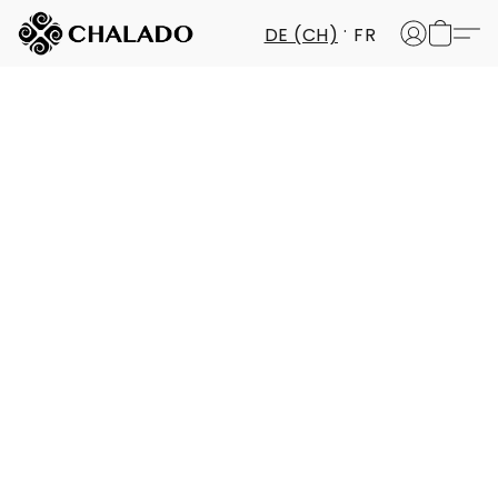
DE (CH)
FR