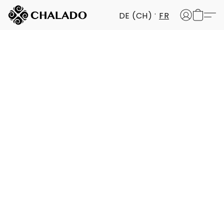
DE (CH)
FR