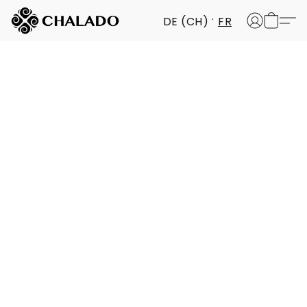
DE (CH)
FR